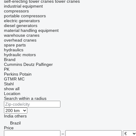
self-erecting tower cranes
tower cranes
industrial equipment
compressors
portable compressors
electric generators
diesel generators
material handling equipment
warehouse cranes
overhead cranes
spare parts
hydraulics
hydraulic motors
Brand
Cummins
Deutz
Palfinger
PK
Perkins
Potain
GTMR
MC
Stahl
show all
Location
Search within a radius
India
others
Brazil
Price
–