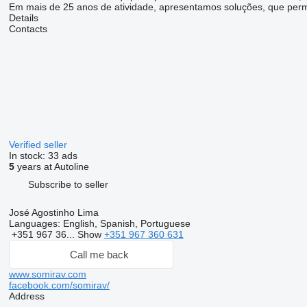
Em mais de 25 anos de atividade, apresentamos soluções, que permit
Details
Contacts
Verified seller
In stock:
33 ads
5
years at Autoline
Subscribe to seller
José Agostinho Lima
Languages:
English, Spanish, Portuguese
+351 967 36...
Show
+351 967 360 631
Call me back
www.somirav.com
facebook.com/somirav/
Address