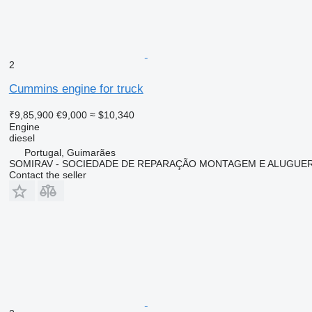
2
Cummins engine for truck
₹9,85,900
€9,000
≈ $10,340
Engine
diesel
Portugal, Guimarães
SOMIRAV - SOCIEDADE DE REPARAÇÃO MONTAGEM E ALUGUER 
Contact the seller