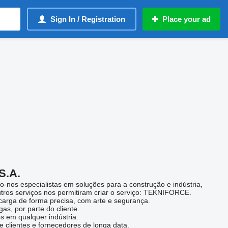
Sign In / Registration
Place your ad
.A.
-nos especialistas em soluções para a construção e indústria,
tros serviços nos permitiram criar o serviço: TEKNIFORCE.
 carga de forma precisa, com arte e segurança.
as, por parte do cliente.
s em qualquer indústria.
clientes e fornecedores de longa data.