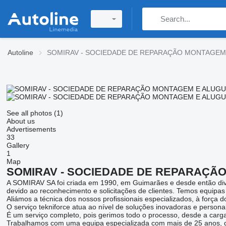
Autoline
SOMIRAV - SOCIEDADE DE REPARAÇÃO MONTAGEM 
See all photos (1)
About us
Advertisements
33
Gallery
1
Map
SOMIRAV - SOCIEDADE DE REPARAÇÃO
A SOMIRAV SA foi criada em 1990, em Guimarães e desde então diver
devido ao reconhecimento e solicitações de clientes. Temos equipa
Aliámos a técnica dos nossos profissionais especializados, à força
O serviço tekniforce atua ao nível de soluções inovadoras e personal
É um serviço completo, pois gerimos todo o processo, desde a carg
Trabalhamos com uma equipa especializada com mais de 25 anos, din