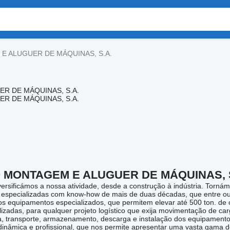
E ALUGUER DE MÁQUINAS, S.A.
 MONTAGEM E ALUGUER DE MÁQUINAS, S
sificámos a nossa atividade, desde a construção à indústria. Tornámo
s especializadas com know-how de mais de duas décadas, que entre ou
 dos equipamentos especializados, que permitem elevar até 500 ton. de
izadas, para qualquer projeto logístico que exija movimentação de carg
a, transporte, armazenamento, descarga e instalação dos equipamento
âmica e profissional, que nos permite apresentar uma vasta gama de 