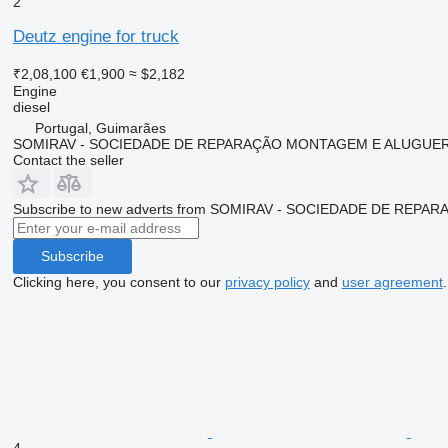
2
Deutz engine for truck
₹2,08,100
€1,900
≈ $2,182
Engine
diesel
Portugal, Guimarães
SOMIRAV - SOCIEDADE DE REPARAÇÃO MONTAGEM E ALUGUER 
Contact the seller
Subscribe to new adverts from SOMIRAV - SOCIEDADE DE REP
Subscribe
Clicking here, you consent to our
privacy policy
and
user agreement
.
4